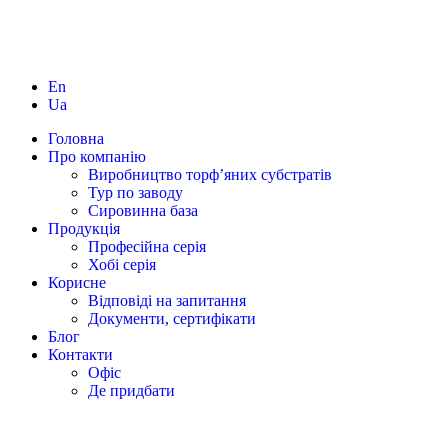
En
Ua
Головна
Про компанію
Виробництво торф’яних субстратів
Тур по заводу
Сировинна база
Продукція
Професійна серія
Хобі серія
Корисне
Відповіді на запитання
Документи, сертифікати
Блог
Контакти
Офіс
Де придбати