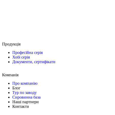
Продукція
Професійна серія
Хобі серія
Документи, сертифікати
Компанія
Про компанію
Блог
Тур по заводу
Сировинна база
Наші партнери
Контакти